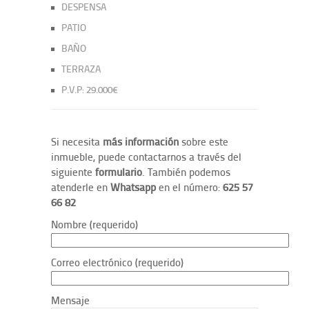
DESPENSA
PATIO
BAÑO
TERRAZA
P.V.P: 29.000€
Si necesita
más información
sobre este
inmueble, puede contactarnos a través del
siguiente
formulario
. También podemos
atenderle en
Whatsapp
en el número:
625 57
66 82
Nombre (requerido)
Correo electrónico (requerido)
Mensaje