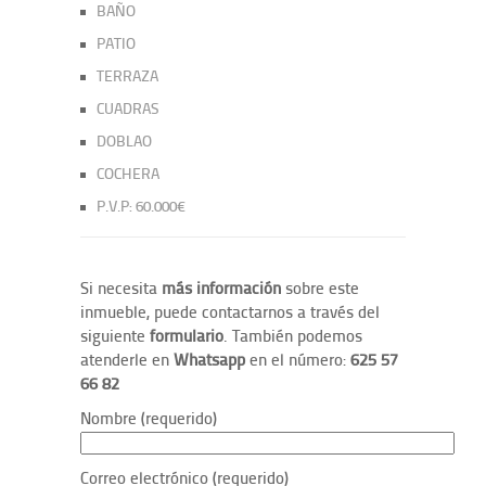
BAÑO
PATIO
TERRAZA
CUADRAS
DOBLAO
COCHERA
P.V.P: 60.000€
Si necesita
más información
sobre este
inmueble, puede contactarnos a través del
siguiente
formulario
. También podemos
atenderle en
Whatsapp
en el número:
625 57
66 82
Nombre (requerido)
Correo electrónico (requerido)